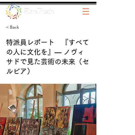
< Back
特派員レポート 『すべて
の人に文化を』― ノヴィ
サドで見た芸術の未来（セ
ルビア）