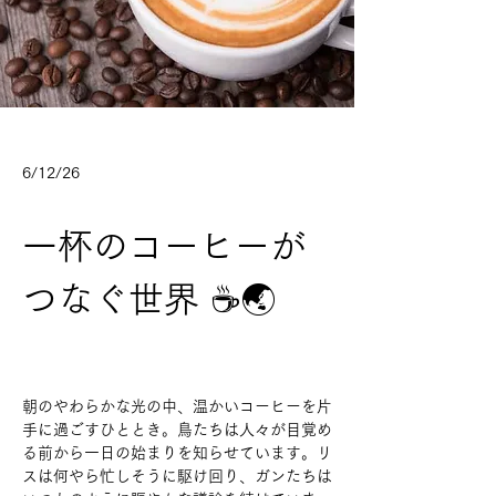
6/12/26
一杯のコーヒーが
つなぐ世界 ☕🌏
朝のやわらかな光の中、温かいコーヒーを片
手に過ごすひととき。鳥たちは人々が目覚め
る前から一日の始まりを知らせています。リ
スは何やら忙しそうに駆け回り、ガンたちは