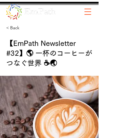
< Back
【EmPath Newsletter
#32】🌎 一杯のコーヒーが
つなぐ世界 ☕🌏