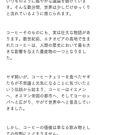
いつものように賑やかな議論を続けていま
す。そんな数分間、世界は少しだけゆっくり
と流れているように感じられます。
コーヒーそのものにも、実は壮大な物語があ
ります。数世紀前、エチオピアの高地で生ま
れたコーヒーは、人類の歴史において最も大
きな影響を与えた農産物の一つとなりまし
た。
ヤギ飼いが、コーヒーチェリーを食べたヤギ
たちが不思議と元気になることに気づいたと
いう伝説から始まり、コーヒーはイエメン
へ、オスマン帝国の都市へ、そしてヨーロッ
パへと広がり、やがて世界中へと普及してい
きました。
しかし、コーヒーの価値は単なる飲み物とし
ての役割にとどまりません。