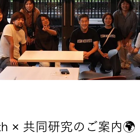
th × 共同研究のご案内🌍