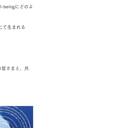
beingにどのよ
などを通じて生まれる
の皆さまと、共