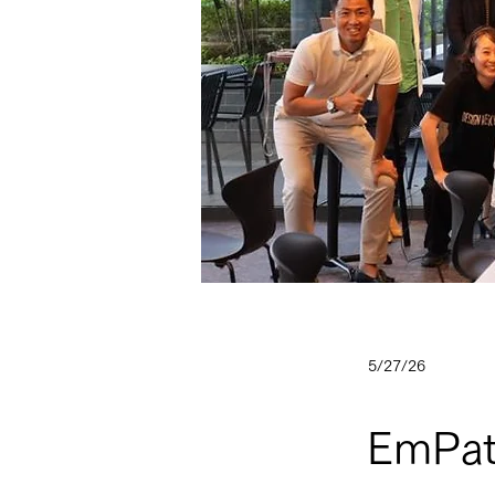
5/27/26
EmPa