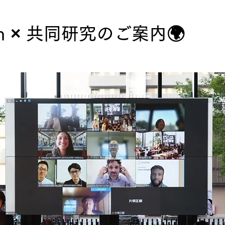
th × 共同研究のご案内🌍