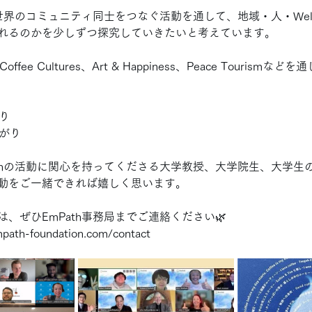
、世界のコミュニティ同士をつなぐ活動を通して、地域・人・Well-
れるのかを少しずつ探究していきたいと考えています。
、Coffee Cultures、Art & Happiness、Peace Tourism
り
広がり
athの活動に関心を持ってくださる大学教授、大学院生、大学生
動をご一緒できれば嬉しく思います。
、ぜひEmPath事務局までご連絡ください🌿
path-foundation.com/contact