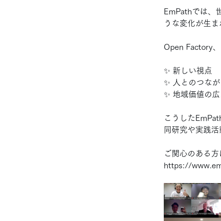
EmPathでは
うな変化が生ま
Open Factory
✨ 新しい視点
✨ 人とのつなが
✨ 地域価値の
こうしたEmP
同研究や実践活
ご関心のある方は
https://www.em